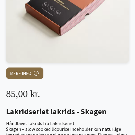
MERE INFO
85,00 kr.
Lakridseriet lakrids - Skagen
Håndlavet lakrids fra Lakridseriet.
Skagen – slow cooked liqourice indeholder kun naturlige
ingredienser og har en skøn og intens smag. Skagen – slow