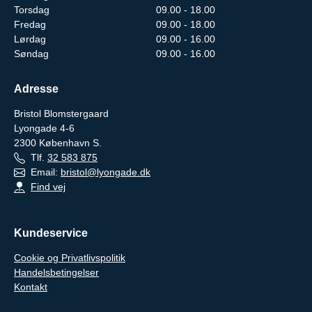
Torsdag
09.00 - 18.00
Fredag
09.00 - 18.00
Lørdag
09.00 - 16.00
Søndag
09.00 - 16.00
Adresse
Bristol Blomstergaard
Lyongade 4-6
2300
København S.
Tlf.
32 583 875
Email:
bristol@lyongade.dk
Find vej
Kundeservice
Cookie og Privatlivspolitik
Handelsbetingelser
Kontakt