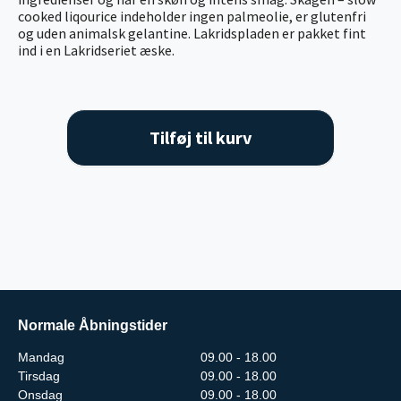
cooked liqourice indeholder ingen palmeolie, er glutenfri
og uden animalsk gelantine. Lakridspladen er pakket fint
ind i en Lakridseriet æske.
Tilføj til kurv
Normale Åbningstider
Mandag
09.00 - 18.00
Tirsdag
09.00 - 18.00
Onsdag
09.00 - 18.00