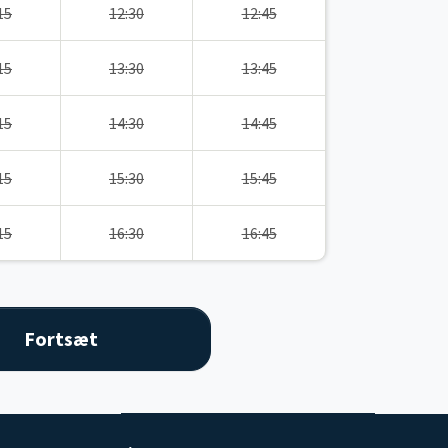
15
12:30
12:45
15
13:30
13:45
15
14:30
14:45
15
15:30
15:45
15
16:30
16:45