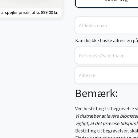
 afspejler prisen til kr.
899,00 kr.
Kan du ikke huske adressen på
Bemærk:
Ved bestilling til begravelse 
Vi tilstræber at levere blomst
vigtigt, at det præcise tidspun
Bestilling til begravelser, skal