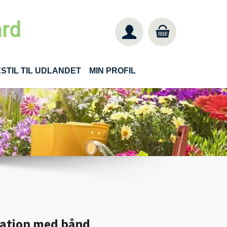
ard
STIL TIL UDLANDET
MIN PROFIL
ation med bånd