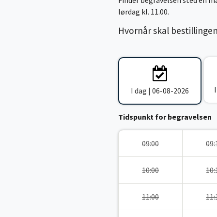
Finder begravelsen sted en ma
lørdag kl. 11.00.
Hvornår skal bestillinge
I dag | 06-08-2026
Tidspunkt for begravelsen
09:00
09:
10:00
10:
11:00
11: