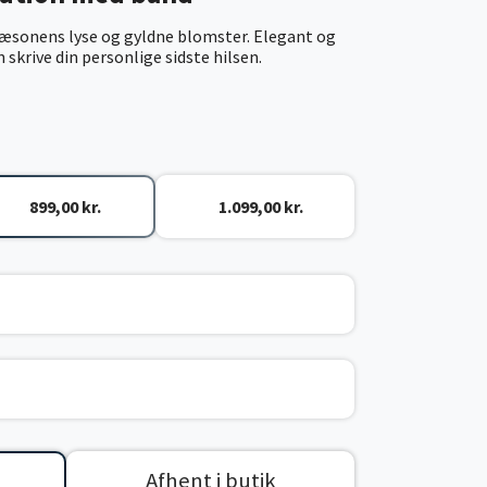
sæsonens lyse og gyldne blomster. Elegant og
skrive din personlige sidste hilsen.
899,00 kr.
1.099,00 kr.
Afhent i butik