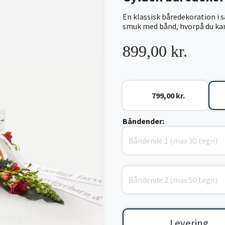
En klassisk båredekoration i 
smuk med bånd, hvorpå du kan 
899,00 kr.
799,00 kr.
Båndender:
Levering