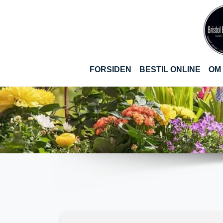
Gå til hoved-indhold
(CUR
FORSIDEN
BESTIL ONLINE
OM