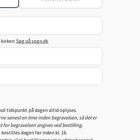
 kirken:
Søg på sogn.dk
skal tidspunkt på dagen altid oplyses.
erne senest en time inden begravelsen, så det er
kt for begravelsen angives ved bestilling.
 bestilles dagen før inden kl. 16.