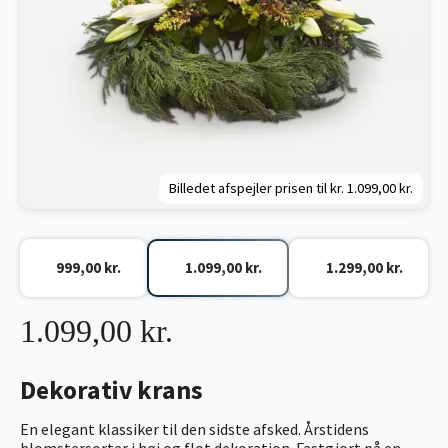
Billedet afspejler prisen til kr.
1.099,00 kr.
999,00 kr.
1.099,00 kr.
1.299,00 kr.
1.099,00 kr.
Dekorativ krans
En elegant klassiker til den sidste afsked. Årstidens
blomstersorter i høj og flot dekoration. Fastgjort på en