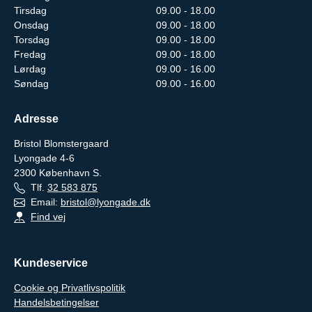
Tirsdag
09.00 - 18.00
Onsdag
09.00 - 18.00
Torsdag
09.00 - 18.00
Fredag
09.00 - 18.00
Lørdag
09.00 - 16.00
Søndag
09.00 - 16.00
Adresse
Bristol Blomstergaard
Lyongade 4-6
2300
København S.
Tlf.
32 583 875
Email:
bristol@lyongade.dk
Find vej
Kundeservice
Cookie og Privatlivspolitik
Handelsbetingelser