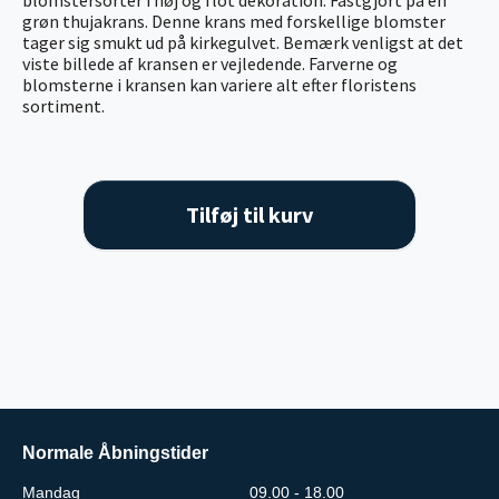
grøn thujakrans. Denne krans med forskellige blomster
tager sig smukt ud på kirkegulvet. Bemærk venligst at det
viste billede af kransen er vejledende. Farverne og
blomsterne i kransen kan variere alt efter floristens
sortiment.
Tilføj til kurv
Normale Åbningstider
Mandag
09.00 - 18.00